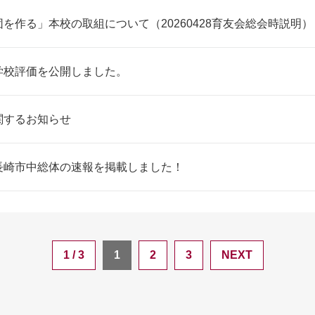
を作る」本校の取組について（20260428育友会総会時説明）
学校評価を公開しました。
関するお知らせ
長崎市中総体の速報を掲載しました！
1 / 3
1
2
3
NEXT