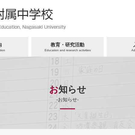
内
教育・研究活動
tion
Education and research activities
Ad
お知らせ
-お知らせ-