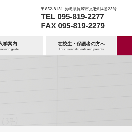
〒852-8131 長崎県長崎市文教町4番23号
TEL 095-819-2277
FAX 095-819-2279
入学案内
在校生・保護者の方へ
mission guide
For current students and parents