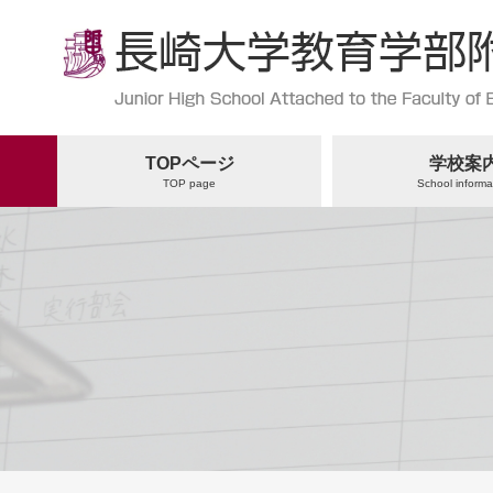
TOPページ
学校案
TOP page
School informa