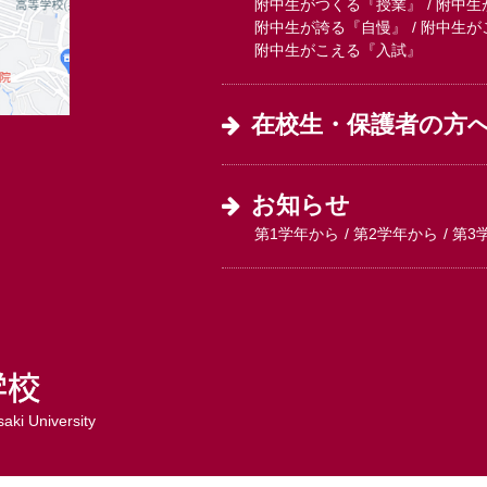
附中生がつくる『授業』
附中生
附中生が誇る『自慢』
附中生が
附中生がこえる『入試』
在校生・保護者の方
お知らせ
第1学年から
第2学年から
第3
aki University